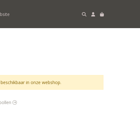
bsite
 beschikbaar in onze webshop.
ebollen