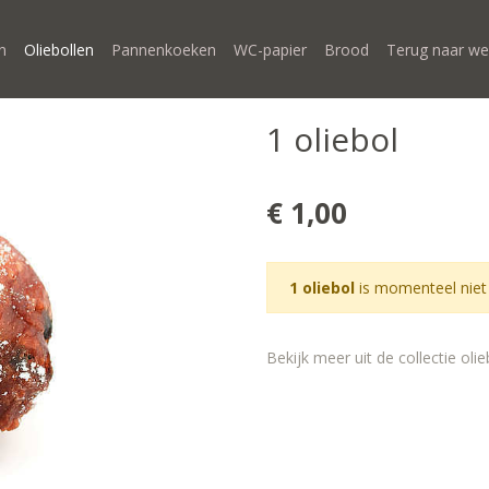
n
Oliebollen
Pannenkoeken
WC-papier
Brood
Terug naar we
1 oliebol
€ 1,00
1 oliebol
is momenteel niet
Bekijk meer uit de collectie oli